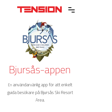
Bjursås-appen
användarvänlig app för att enkelt
E
n
guida besökare
på Bjursås Ski Resort
Area.