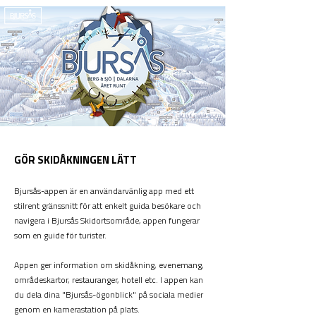
GÖR SKIDÅKNINGEN LÄTT
Bjursås-appen är en användarvänlig app med ett
stilrent gränssnitt för att enkelt guida besökare och
navigera i Bjursås Skidortsområde, appen fungerar
som en guide för turister.
Appen ger information om skidåkning, evenemang,
områdeskartor, restauranger, hotell etc. I appen kan
du dela dina "Bjursås-ögonblick" på sociala medier
genom en kamerastation på plats.