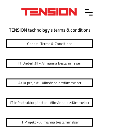
TENSION technology's terms & conditions
General Terms & Conditions
IT Underhåll - Allmänna bestämmelser
Agila projekt - Allmänna bestämmelser
IT Infrastrukturtjänster - Allmänna bestämmelser
IT Projekt - Allmänna bestämmelser